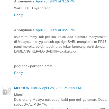
Anonymous
April 28, 2009 at 3:16 PM
Waklu..DOH nyer orang...
Reply
Anonymous
April 28, 2009 at 3:27 PM
salam mummy, tak per laa..kalau ada diantara masyarakat
di Malaysia nie..yg taksub sgt dgn BABI..mungkin dlm PR13
nanti mereka boleh tubuh atau tukar lambang parti dengan
LAMBANG KEPALO BABI!!!!wakakakaka
jang anak pakngah amat
Reply
MERBOK TIMES
April 28, 2009 at 3:59 PM
Mami,
Dulu orang Melayu nak sebut babi pun geli geleman. Depa
sebut BA ALIP BA YA.