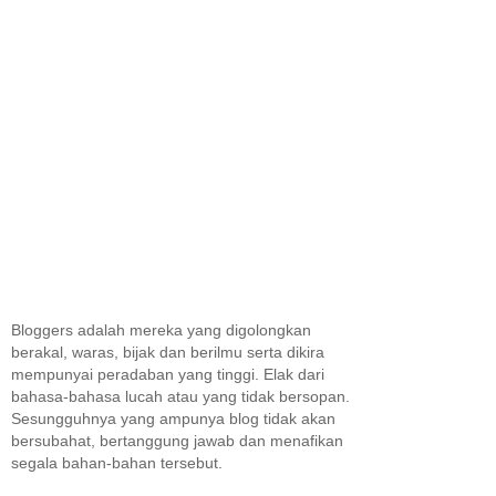
Bloggers adalah mereka yang digolongkan
berakal, waras, bijak dan berilmu serta dikira
mempunyai peradaban yang tinggi. Elak dari
bahasa-bahasa lucah atau yang tidak bersopan.
Sesungguhnya yang ampunya blog tidak akan
bersubahat, bertanggung jawab dan menafikan
segala bahan-bahan tersebut.