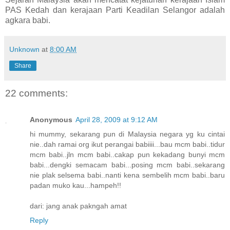
PAS Kedah dan kerajaan Parti Keadilan Selangor adalah
agkara babi.
Unknown
at
8:00 AM
Share
22 comments:
Anonymous
April 28, 2009 at 9:12 AM
hi mummy, sekarang pun di Malaysia negara yg ku cintai
nie..dah ramai org ikut perangai babiiii...bau mcm babi..tidur
mcm babi..jln mcm babi..cakap pun kekadang bunyi mcm
babi...dengki semacam babi...posing mcm babi..sekarang
nie plak selsema babi..nanti kena sembelih mcm babi..baru
padan muko kau...hampeh!!
dari: jang anak pakngah amat
Reply