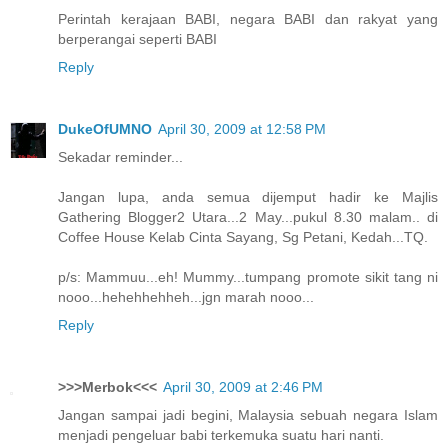
Perintah kerajaan BABI, negara BABI dan rakyat yang
berperangai seperti BABI
Reply
DukeOfUMNO
April 30, 2009 at 12:58 PM
Sekadar reminder...
Jangan lupa, anda semua dijemput hadir ke Majlis
Gathering Blogger2 Utara...2 May...pukul 8.30 malam.. di
Coffee House Kelab Cinta Sayang, Sg Petani, Kedah...TQ.
p/s: Mammuu...eh! Mummy...tumpang promote sikit tang ni
nooo...hehehhehheh...jgn marah nooo...
Reply
>>>Merbok<<<
April 30, 2009 at 2:46 PM
Jangan sampai jadi begini, Malaysia sebuah negara Islam
menjadi pengeluar babi terkemuka suatu hari nanti.