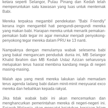
ketara seperti Selangor, Pulau Pinang dan Kedah telah
memperuntukan satu kawasan yang luas untuk menternak
Babi.
Mereka terpaksa megambil pendekatan ”Babi Friendly”
kerana ingin mengambil hati pengundi-pengundi mereka
yang makan babi. Harapan mereka untuk menarik pemakan-
pemakan babi tegar ini agar menukar menjadi penyokong-
penyokong tegar mereka dalam PRU ke 13 nanti.
Nampaknya dengan menularnya wabak selesema babi
yang bakal mengancam penduduk dunia ini, MB Selangor
Khalid Ibrahim dan MB Kedah Ustaz Azizan seharusnya
melupakan terus hasrat membina kandang mega di negeri
masing-masing.
Malah apa yang mesti mereka lakukan ialah memadam
terus agenda ladang babi dalam minit-minit mesyuarat exco
mereka dan hebahkan kepada rakyat.
Jika tidak wabak babi ini akan mencemarkan dan
menghancurkan pemerintahan mereka di negeri-negeri ini.
Sejarah Malaysia akan mencatat kejatuhan kerajaan Islam