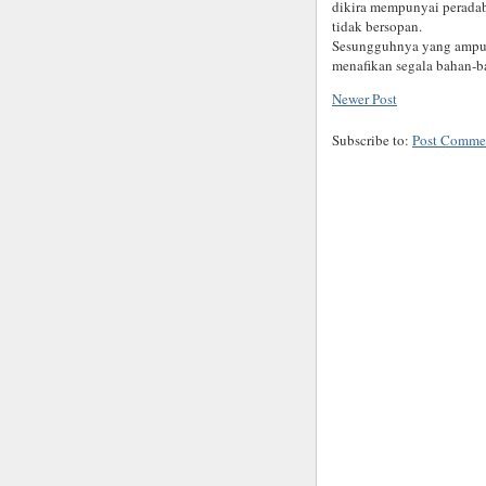
dikira mempunyai peradab
tidak bersopan.
Sesungguhnya yang ampun
menafikan segala bahan-ba
Newer Post
Subscribe to:
Post Comme